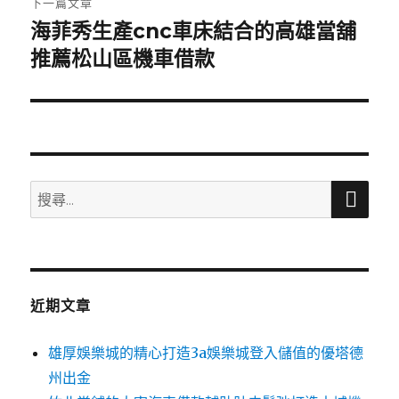
下一篇文章
海菲秀生產cnc車床結合的高雄當舖
下
一
推薦松山區機車借款
篇
文
章:
搜
搜
尋
尋
關
鍵
字:
近期文章
雄厚娛樂城的精心打造3a娛樂城登入儲值的優塔德
州出金