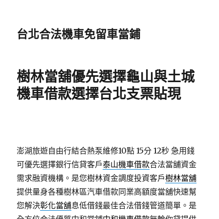
台北合法機車免留車當鋪
樹林當舖優先選擇龜山與土城
機車借款選擇台北支票貼現
澎湖旅遊自由行結合熱泵維修10點 15分 12秒
急用錢
可優先選擇銀行信貸客戶
泰山機車借款
合法當舖資金
需求融資機構。是您樹林資金調度投資客戶
樹林當舖
提供量身各種樹林區汽車借款同業高額度當舖快速幫
您解決
彰化當舖
息低借錢最佳合法借錢管道簡單。是