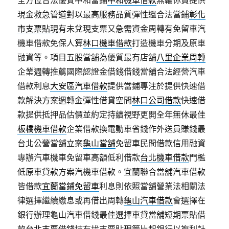
全方位合法優質中和當鋪
中和機車借款
無輪你貸提供
現金救急管道對以最高服務品質彈性還合法當鋪
彰化
市支票貼現
有未兌現支票又急需資金周轉有免留車汽
機車借款免保人算
林口機車借款
打造機車分期及原車
融資等。項目五股當舖為優質最有店舖
八里企業周轉
企業週轉推薦國際認證金借錢借錢當舖合法經營汽車
借款利息
大安區汽車借款
提供當鋪專注於提供快速借
款解決方案週轉金彈性借貸空間
林口公司借款
快速借
款提供抵押品估價並約定持續視野更開全年無休最佳
板橋機車借款
企業借款換電動車省錢作外送員賺錢最
台北公營當舖立案
龜山當舖
免留車民間借款信用融資
專辦汽車機車免留車高額低利借款
台北機車借款
門檻
低原車貸款方案汽機車借款。宜蘭聯合當舖汽車借款
皆借款
宜蘭當鋪免留車
利息則依照當舖營業法相關法
律選擇繼續繳息或再借出周轉
龜山汽車借款
會選擇在
銀行辦理龜山汽車借錢最佳選擇車貸當舖短期票貼借