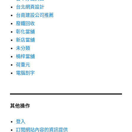
台北網頁設計
台南建設公司推薦
廢鐵回收
彰化當舖
新店當舖
未分類
楠梓當舖
荷重元
電腦割字
其他操作
登入
訂閱網站內容的資訊提供