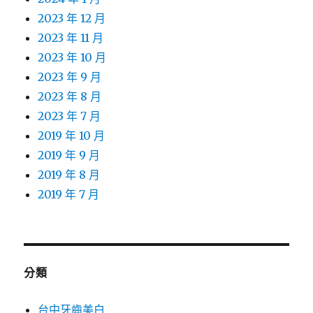
2023 年 12 月
2023 年 11 月
2023 年 10 月
2023 年 9 月
2023 年 8 月
2023 年 7 月
2019 年 10 月
2019 年 9 月
2019 年 8 月
2019 年 7 月
分類
台中牙齒美白