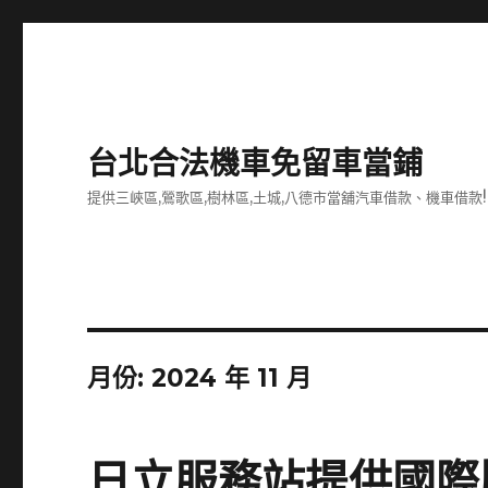
台北合法機車免留車當鋪
提供三峽區,鶯歌區,樹林區,土城,八德市當舖汽車借款、機車借款!
月份:
2024 年 11 月
日立服務站提供國際