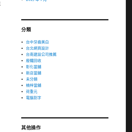
生
分類
台中牙齒美白
台北網頁設計
台南建設公司推薦
廢鐵回收
彰化當舖
新店當舖
未分類
楠梓當舖
荷重元
電腦割字
其他操作