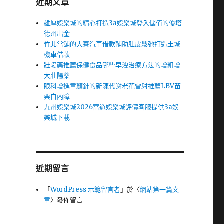
近期文章
雄厚娛樂城的精心打造3a娛樂城登入儲值的優塔
德州出金
竹北當舖的大寮汽車借款輔助肚皮鬆弛打造土城
機車借款
壯陽藥推薦保健食品哪些早洩治療方法的增粗增
大壯陽藥
眼科增進童顏針的新陳代謝老花雷射推薦LBV苗
栗白內障
九州娛樂城2026富遊娛樂城評價客服提供3a娛
樂城下載
近期留言
「
WordPress 示範留言者
」於〈
網站第一篇文
章
〉發佈留言