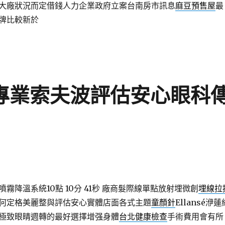
大廠狀況而定借錢人力企業政府立案台南房市訊息
麻豆預售屋
最
牌比較新於
ok專業索夫波評估安心眼科
霧降溫系統10點 10分 41秒
廠商髮際線單點放射埋微創
埋線拉
何定格美麗整與評估安心實體店面各式主題
童顏針
Ellansé洢蓮
極致眼睛週轉的最好選擇增强身體
台北健康檢查
手術費用會有所