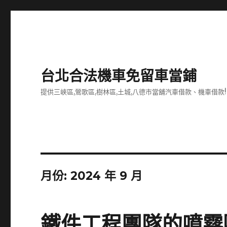
台北合法機車免留車當鋪
提供三峽區,鶯歌區,樹林區,土城,八德市當舖汽車借款、機車借款!
月份:
2024 年 9 月
鐵件工程團隊的噴霧