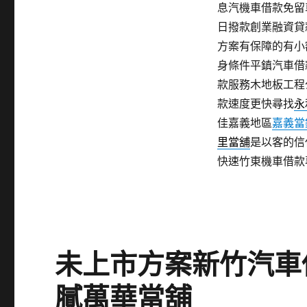
息汽機車借款免留
日撥款創業融資貸
方案有保障的有小
身條件平鎮汽車借
款服務木地板工程
款速度更快尋找
永
佳嘉義地區
嘉義當
里當舖
是以客的信
快速竹東機車借款
未上市方案新竹汽車
膩萬華當舖