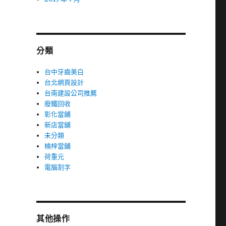
分類
台中牙齒美白
台北網頁設計
台南建設公司推薦
廢鐵回收
彰化當舖
新店當舖
未分類
楠梓當舖
荷重元
電腦割字
其他操作