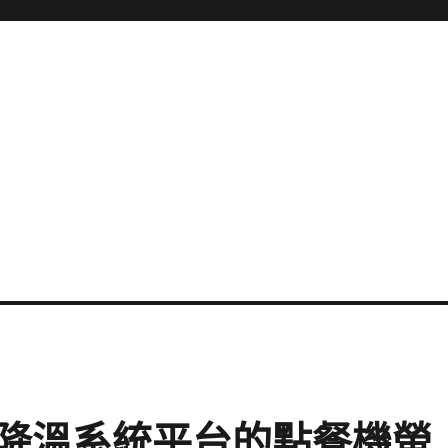
降溫系統平台的點餐機螢