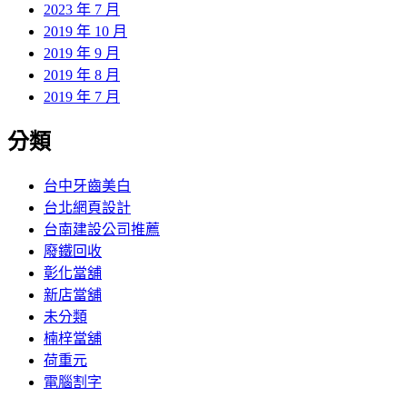
2023 年 7 月
2019 年 10 月
2019 年 9 月
2019 年 8 月
2019 年 7 月
分類
台中牙齒美白
台北網頁設計
台南建設公司推薦
廢鐵回收
彰化當舖
新店當舖
未分類
楠梓當舖
荷重元
電腦割字