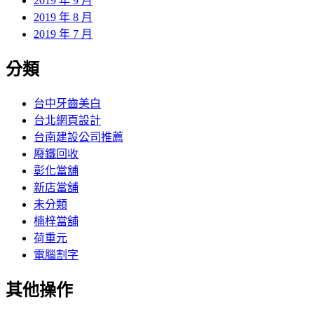
2019 年 9 月
2019 年 8 月
2019 年 7 月
分類
台中牙齒美白
台北網頁設計
台南建設公司推薦
廢鐵回收
彰化當舖
新店當舖
未分類
楠梓當舖
荷重元
電腦割字
其他操作