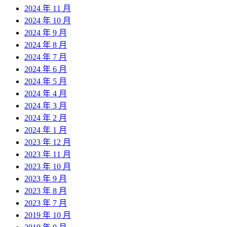
2024 年 11 月
2024 年 10 月
2024 年 9 月
2024 年 8 月
2024 年 7 月
2024 年 6 月
2024 年 5 月
2024 年 4 月
2024 年 3 月
2024 年 2 月
2024 年 1 月
2023 年 12 月
2023 年 11 月
2023 年 10 月
2023 年 9 月
2023 年 8 月
2023 年 7 月
2019 年 10 月