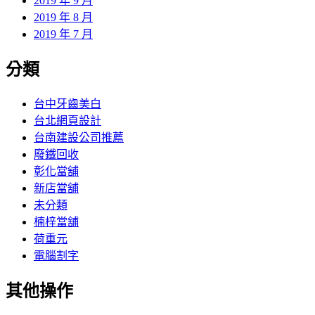
2019 年 9 月
2019 年 8 月
2019 年 7 月
分類
台中牙齒美白
台北網頁設計
台南建設公司推薦
廢鐵回收
彰化當舖
新店當舖
未分類
楠梓當舖
荷重元
電腦割字
其他操作